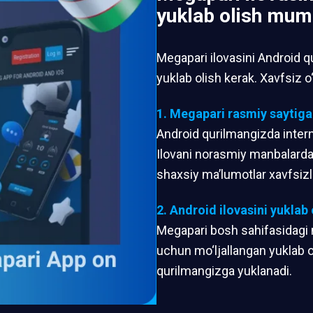
yuklab olish mum
Megapari ilovasini Android q
yuklab olish kerak. Xavfsiz o
1. Megapari rasmiy saytiga
Android qurilmangizda intern
Ilovani norasmiy manbalarda
shaxsiy ma’lumotlar xavfsizl
2. Android ilovasini yuklab 
Megapari bosh sahifasidagi mo
uchun mo‘ljallangan yuklab 
qurilmangizga yuklanadi.