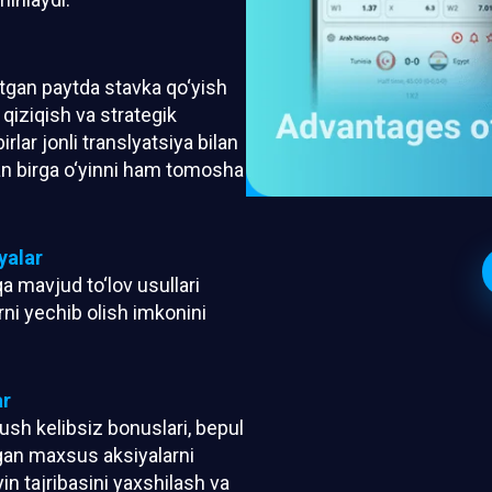
otgan paytda stavka qo‘yish
qiziqish va strategik
lar jonli translyatsiya bilan
lan birga o‘yinni ham tomosha
yalar
a mavjud to‘lov usullari
rni yechib olish imkonini
ar
ush kelibsiz bonuslari, bepul
olgan maxsus aksiyalarni
n tajribasini yaxshilash va