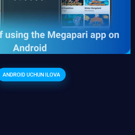
ANDROID UCHUN ILOVA