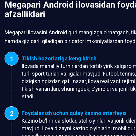
Megapari Android ilovasidan foyd
afzalliklari
Megapari ilovasini Android qurilmangizga o‘rnatgach, tik
hamda qiziqarli qiladigan bir qator imkoniyatlardan foy
Tikish bozorlariga keng kirish
Ilovada mahalliy turnirlardan tortib yirik xalqar
turli sport turlari va ligalar mavjud. Futbol, tenn
qiziqishingizdan qat’i nazar, ilova real vaqt rejimid
tikish variantlari, shuningdek, o‘yinoldi va jonli t
etadi.
Foydalanish uchun qulay kazino interfeysi
Kazino bo‘limida slotlar, stol o‘yinlari va jonli dile
mavjud. Ilova dizayni kazino o‘yinlarini mobil qu
esa silliq o‘yin jarayoni va qulay navigatsiyani ta’